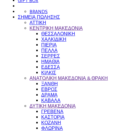
GIFT BOX
BRANDS
ΣΗΜΕΙΑ ΠΩΛΗΣΗΣ
ΑΤΤΙΚΗ
ΚΕΝΤΡΙΚΗ ΜΑΚΕΔΟΝΙΑ
ΘΕΣΣΑΛΟΝΙΚΗ
ΧΑΛΚΙΔΙΚΗ
ΠΙΕΡΙΑ
ΠΕΛΛΑ
ΣΕΡΡΕΣ
ΗΜΑΘΙΑ
ΕΔΕΣΣΑ
ΚΙΛΚΙΣ
ΑΝΑΤΟΛΙΚΗ ΜΑΚΕΔΟΝΙΑ & ΘΡΑΚΗ
ΞΑΝΘΗ
ΕΒΡΟΣ
ΔΡΑΜΑ
ΚΑΒΑΛΑ
ΔΥΤΙΚΗ ΜΑΚΕΔΟΝΙΑ
ΓΡΕΒΕΝΑ
ΚΑΣΤΟΡΙΑ
ΚΟΖΑΝΗ
ΦΛΩΡΙΝΑ