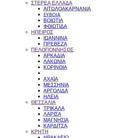
ΣΤΕΡΕΑ ΕΛΛΑΔΑ
ΑΙΤΩΛΟΑΚΑΡΝΑΝΙΑ
EYBOIA
ΒΟΙΩΤΙΑ
ΦΘΙΩΤΙΔΑ
ΗΠΕΙΡΟΣ
ΙΩΑΝΝΙΝΑ
ΠΡΕΒΕΖΑ
ΠΕΛΟΠΟΝΝΗΣΟΣ
ΑΡΚΑΔΙΑ
ΛΑΚΩΝΙΑ
ΚΟΡΙΝΘΙΑ
ΑΧΑΪΑ
ΜΕΣΣΗΝΙΑ
ΑΡΓΟΛΙΔΑ
ΗΛΕΙΑ
ΘΕΣΣΑΛΙΑ
ΤΡΙΚΑΛΑ
ΛΑΡΙΣΑ
ΜΑΓΝΗΣΙΑ
ΚΑΡΔΙΤΣΑ
ΚΡΗΤΗ
ΗΡΑΚΛΕΙΟ