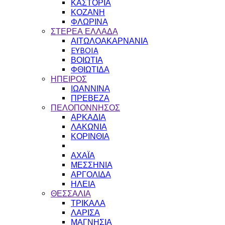
ΚΑΣΤΟΡΙΑ
ΚΟΖΑΝΗ
ΦΛΩΡΙΝΑ
ΣΤΕΡΕΑ ΕΛΛΑΔΑ
ΑΙΤΩΛΟΑΚΑΡΝΑΝΙΑ
EYBOIA
ΒΟΙΩΤΙΑ
ΦΘΙΩΤΙΔΑ
ΗΠΕΙΡΟΣ
ΙΩΑΝΝΙΝΑ
ΠΡΕΒΕΖΑ
ΠΕΛΟΠΟΝΝΗΣΟΣ
ΑΡΚΑΔΙΑ
ΛΑΚΩΝΙΑ
ΚΟΡΙΝΘΙΑ
ΑΧΑΪΑ
ΜΕΣΣΗΝΙΑ
ΑΡΓΟΛΙΔΑ
ΗΛΕΙΑ
ΘΕΣΣΑΛΙΑ
ΤΡΙΚΑΛΑ
ΛΑΡΙΣΑ
ΜΑΓΝΗΣΙΑ