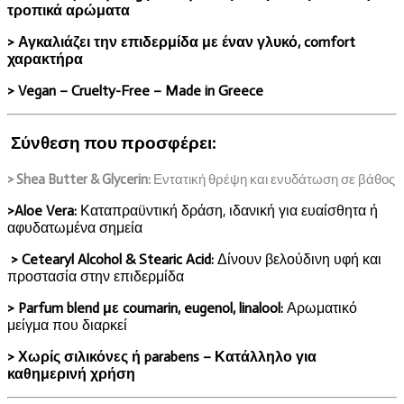
τροπικά αρώματα
> Αγκαλιάζει την επιδερμίδα με έναν γλυκό, comfort
χαρακτήρα
> Vegan – Cruelty-Free – Made in Greece
Σύνθεση που προσφέρει:
> Shea Butter & Glycerin:
Εντατική θρέψη και ενυδάτωση σε βάθος
>Aloe Vera:
Καταπραϋντική δράση, ιδανική για ευαίσθητα ή
αφυδατωμένα σημεία
> Cetearyl Alcohol & Stearic Acid:
Δίνουν βελούδινη υφή και
προστασία στην επιδερμίδα
> Parfum blend με coumarin, eugenol, linalool:
Αρωματικό
μείγμα που διαρκεί
> Χωρίς σιλικόνες ή parabens – Κατάλληλο για
καθημερινή χρήση