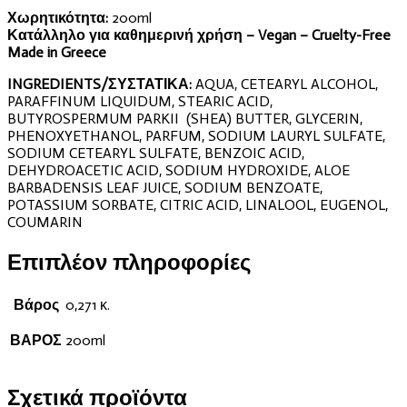
Χωρητικότητα:
200ml
Κατάλληλο για καθημερινή χρήση – Vegan – Cruelty-Free
Made in Greece
INGREDIENTS/ΣΥΣΤΑΤΙΚΑ:
AQUA, CETEARYL ALCOHOL,
PARAFFINUM LIQUIDUM, STEARIC ACID,
BUTYROSPERMUM PARKII (SHEA) BUTTER, GLYCERIN,
PHENOXYETHANOL, PARFUM, SODIUM LAURYL SULFATE,
SODIUM CETEARYL SULFATE, BENZOIC ACID,
DEHYDROACETIC ACID, SODIUM HYDROXIDE, ALOE
BARBADENSIS LEAF JUICE, SODIUM BENZOATE,
POTASSIUM SORBATE, CITRIC ACID, LINALOOL, EUGENOL,
COUMARIN
Επιπλέον πληροφορίες
Βάρος
0,271 κ.
ΒΑΡΟΣ
200ml
Σχετικά προϊόντα