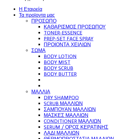
Η Εταιρεία
Τα προϊοντα μας
ΠΡΟΣΩΠΟ
ΚΑΘΑΡΙΣΜΟΣ ΠΡΟΣΩΠΟΥ
TONER-ESSENCE
PREP-SET FACE SPRAY
ΠΡΟΙΟΝΤΑ ΧΕΙΛΙΩΝ
ΣΩΜΑ
BODY LOTION
BODY MIST
BODY SCRUB
BODY BUTTER
ΜΑΛΛΙΑ
DRY SHAMPOO
SCRUB ΜΑΛΛΙΩΝ
ΣΑΜΠΟΥΑΝ ΜΑΛΛΙΩΝ
ΜΑΣΚΕΣ ΜΑΛΛΙΩΝ
CONDITIONER ΜΑΛΛΙΩΝ
SERUM / ΟΡΟΣ ΚΕΡΑΤΙΝΗΣ
ΛΑΔΙ ΜΑΛΛΙΩΝ
ΘΕΡΜΟΠΡΟΣΤΑΣΙΑ ΜΑΛΛΙΩΝ