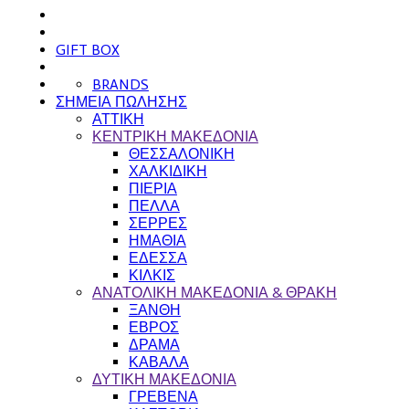
GIFT BOX
BRANDS
ΣΗΜΕΙΑ ΠΩΛΗΣΗΣ
ΑΤΤΙΚΗ
ΚΕΝΤΡΙΚΗ ΜΑΚΕΔΟΝΙΑ
ΘΕΣΣΑΛΟΝΙΚΗ
ΧΑΛΚΙΔΙΚΗ
ΠΙΕΡΙΑ
ΠΕΛΛΑ
ΣΕΡΡΕΣ
ΗΜΑΘΙΑ
ΕΔΕΣΣΑ
ΚΙΛΚΙΣ
ΑΝΑΤΟΛΙΚΗ ΜΑΚΕΔΟΝΙΑ & ΘΡΑΚΗ
ΞΑΝΘΗ
ΕΒΡΟΣ
ΔΡΑΜΑ
ΚΑΒΑΛΑ
ΔΥΤΙΚΗ ΜΑΚΕΔΟΝΙΑ
ΓΡΕΒΕΝΑ