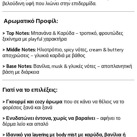
βελούδινη υφή που λιώνει στην επιδερμίδα.
Αρωματικό Προφίλ:
> Top Notes:
Μπανάνα & Καρύδα – τροπικό, φρουτώδες
ξεκίνημα με playful χαρακτήρα
> Middle Notes:
Ηλιοτρόπιο, spicy νότες, cream & buttery
αποχρώσεις – γλυκιά καρδιά με βάθος
> Base Notes:
Βανίλια, musk & γλυκές νότες – αποπλανητική
βάση με διάρκεια
Γιατί να το επιλέξεις:
> Γκουρμέ και cozy άρωμα
που σε κάνει να θέλεις να το
φορέσεις ξανά και ξανά
> Ενυδατώνει έντονα, χωρίς να βαραίνει
– αφήνει το
δέρμα λείο και απαλό
> Ιδανικό για layering με body mist με καρύδα, βανίλια ή