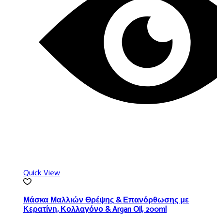
Quick View
Μάσκα Μαλλιών Θρέψης & Επανόρθωσης με
Κερατίνη, Κολλαγόνο & Argan Oil, 200ml