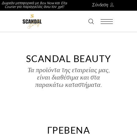
Δωρεάν μεταφορικά με Box Now και Elta
Σύνδεση
Courier για παραγγελίες άνω τον 39€!
SCANDAL BEAUTY
Τα προϊόντα της εταιρείας μας,
είναι διαθέσιμα και στα
παρακάτω καταστήματα.
ΓΡΕΒΕΝΆ