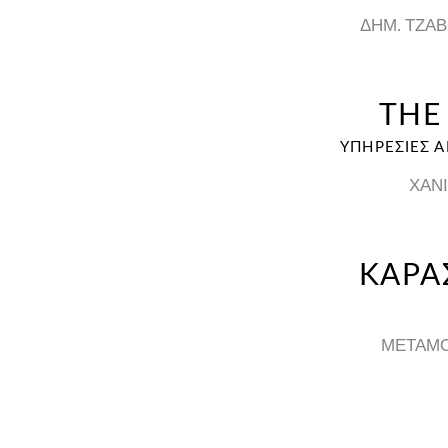
ΔΗΜ. ΤΖΑΒΟ
THE
ΥΠΗΡΕΣΙΕΣ Α
ΧΑΝΙ
ΚΑΡΑ
ΜΕΤΑΜΟ