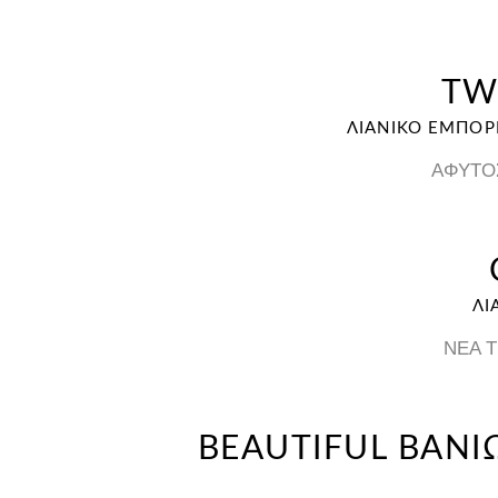
TW
ΛΙΑΝΙΚΟ ΕΜΠΟΡ
ΑΦΥΤΟΣ
ΛΙ
ΝΕΑ Τ
BEAUTIFUL ΒΑΝΙΩ