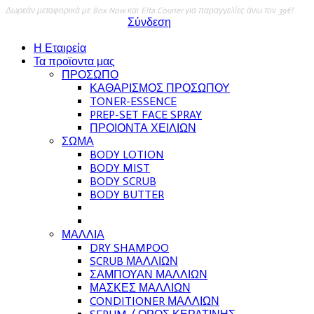
Δωρεάν μεταφορικά με Box Now και Elta Courier για παραγγελίες άνω τον 39€!
Σύνδεση
Η Εταιρεία
Τα προϊοντα μας
ΠΡΟΣΩΠΟ
ΚΑΘΑΡΙΣΜΟΣ ΠΡΟΣΩΠΟΥ
TONER-ESSENCE
PREP-SET FACE SPRAY
ΠΡΟΙΟΝΤΑ ΧΕΙΛΙΩΝ
ΣΩΜΑ
BODY LOTION
BODY MIST
BODY SCRUB
BODY BUTTER
ΜΑΛΛΙΑ
DRY SHAMPOO
SCRUB ΜΑΛΛΙΩΝ
ΣΑΜΠΟΥΑΝ ΜΑΛΛΙΩΝ
ΜΑΣΚΕΣ ΜΑΛΛΙΩΝ
CONDITIONER ΜΑΛΛΙΩΝ