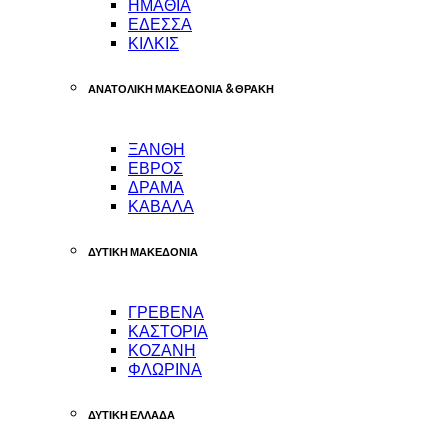
ΗΜΑΘΙΑ
ΕΔΕΣΣΑ
ΚΙΛΚΙΣ
ΑΝΑΤΟΛΙΚΗ ΜΑΚΕΔΟΝΙΑ & ΘΡΑΚΗ
ΞΑΝΘΗ
ΕΒΡΟΣ
ΔΡΑΜΑ
ΚΑΒΑΛΑ
ΔΥΤΙΚΗ ΜΑΚΕΔΟΝΙΑ
ΓΡΕΒΕΝΑ
ΚΑΣΤΟΡΙΑ
ΚΟΖΑΝΗ
ΦΛΩΡΙΝΑ
ΔΥΤΙΚΗ ΕΛΛΑΔΑ