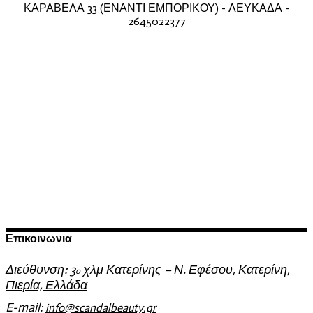
ΚΑΡΑΒΕΛΑ 33 (ΕΝΑΝΤΙ ΕΜΠΟΡΙΚΟΥ) - ΛΕΥΚΑΔΑ -
2645022377
Επικοινωνια
Διεύθυνση:
3
χλμ Κατερίνης – Ν. Εφέσου, Κατερίνη,
o
Πιερία, Ελλάδα
E-mail:
info@scandalbeauty.gr