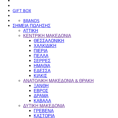
GIFT BOX
BRANDS
ΣΗΜΕΙΑ ΠΩΛΗΣΗΣ
ΑΤΤΙΚΗ
ΚΕΝΤΡΙΚΗ ΜΑΚΕΔΟΝΙΑ
ΘΕΣΣΑΛΟΝΙΚΗ
ΧΑΛΚΙΔΙΚΗ
ΠΙΕΡΙΑ
ΠΕΛΛΑ
ΣΕΡΡΕΣ
ΗΜΑΘΙΑ
ΕΔΕΣΣΑ
ΚΙΛΚΙΣ
ΑΝΑΤΟΛΙΚΗ ΜΑΚΕΔΟΝΙΑ & ΘΡΑΚΗ
ΞΑΝΘΗ
ΕΒΡΟΣ
ΔΡΑΜΑ
ΚΑΒΑΛΑ
ΔΥΤΙΚΗ ΜΑΚΕΔΟΝΙΑ
ΓΡΕΒΕΝΑ
ΚΑΣΤΟΡΙΑ