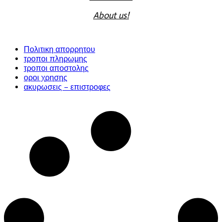
About us!
Πολιτικη απορρητου
τροποι πληρωμης
τροποι αποστολης
οροι χρησης
ακυρωσεις – επιστροφες