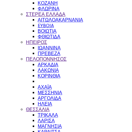
ΚΟΖΑΝΗ
ΦΛΩΡΙΝΑ
ΣΤΕΡΕΑ ΕΛΛΑΔΑ
ΑΙΤΩΛΟΑΚΑΡΝΑΝΙΑ
EYBOIA
ΒΟΙΩΤΙΑ
ΦΘΙΩΤΙΔΑ
ΗΠΕΙΡΟΣ
ΙΩΑΝΝΙΝΑ
ΠΡΕΒΕΖΑ
ΠΕΛΟΠΟΝΝΗΣΟΣ
ΑΡΚΑΔΙΑ
ΛΑΚΩΝΙΑ
ΚΟΡΙΝΘΙΑ
ΑΧΑΪΑ
ΜΕΣΣΗΝΙΑ
ΑΡΓΟΛΙΔΑ
ΗΛΕΙΑ
ΘΕΣΣΑΛΙΑ
ΤΡΙΚΑΛΑ
ΛΑΡΙΣΑ
ΜΑΓΝΗΣΙΑ
ΚΑΡΔΙΤΣΑ