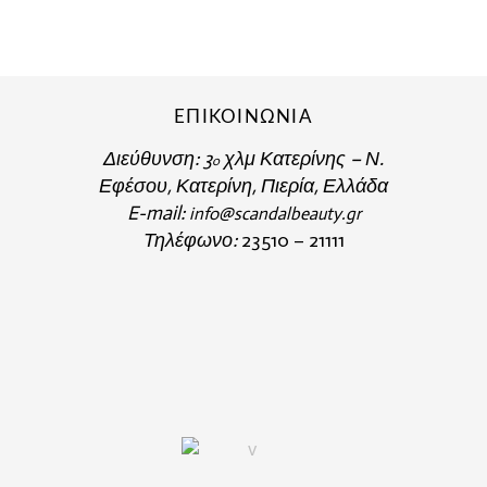
ΕΠΙΚΟΙΝΩΝΙΑ
Διεύθυνση:
3
χλμ Κατερίνης – Ν.
o
Εφέσου, Κατερίνη, Πιερία, Ελλάδα
E-mail:
info@scandalbeauty.gr
Τηλέφωνο:
23510 – 21111