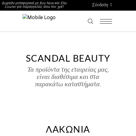
Δωρεάν μεταφορικά με Box Now και Elta
Σύνδεση
Courier για παραγγελίες άνω τον 39€!
SCANDAL BEAUTY
Τα προϊόντα της εταιρείας μας,
είναι διαθέσιμα και στα
παρακάτω καταστήματα.
ΛΑΚΩΝΊΑ