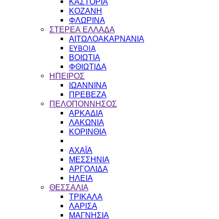
ΚΑΣΤΟΡΙΑ
ΚΟΖΑΝΗ
ΦΛΩΡΙΝΑ
ΣΤΕΡΕΑ ΕΛΛΑΔΑ
ΑΙΤΩΛΟΑΚΑΡΝΑΝΙΑ
EYBOIA
ΒΟΙΩΤΙΑ
ΦΘΙΩΤΙΔΑ
ΗΠΕΙΡΟΣ
ΙΩΑΝΝΙΝΑ
ΠΡΕΒΕΖΑ
ΠΕΛΟΠΟΝΝΗΣΟΣ
ΑΡΚΑΔΙΑ
ΛΑΚΩΝΙΑ
ΚΟΡΙΝΘΙΑ
ΑΧΑΪΑ
ΜΕΣΣΗΝΙΑ
ΑΡΓΟΛΙΔΑ
ΗΛΕΙΑ
ΘΕΣΣΑΛΙΑ
ΤΡΙΚΑΛΑ
ΛΑΡΙΣΑ
ΜΑΓΝΗΣΙΑ