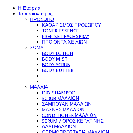
Η Εταιρεία
Τα προϊοντα μας
ΠΡΟΣΩΠΟ
ΚΑΘΑΡΙΣΜΟΣ ΠΡΟΣΩΠΟΥ
TONER-ESSENCE
PREP-SET FACE SPRAY
ΠΡΟΙΟΝΤΑ ΧΕΙΛΙΩΝ
ΣΩΜΑ
BODY LOTION
BODY MIST
BODY SCRUB
BODY BUTTER
ΜΑΛΛΙΑ
DRY SHAMPOO
SCRUB ΜΑΛΛΙΩΝ
ΣΑΜΠΟΥΑΝ ΜΑΛΛΙΩΝ
ΜΑΣΚΕΣ ΜΑΛΛΙΩΝ
CONDITIONER ΜΑΛΛΙΩΝ
SERUM / ΟΡΟΣ ΚΕΡΑΤΙΝΗΣ
ΛΑΔΙ ΜΑΛΛΙΩΝ
ΘΕΡΜΟΠΡΟΣΤΑΣΙΑ ΜΑΛΛΙΩΝ