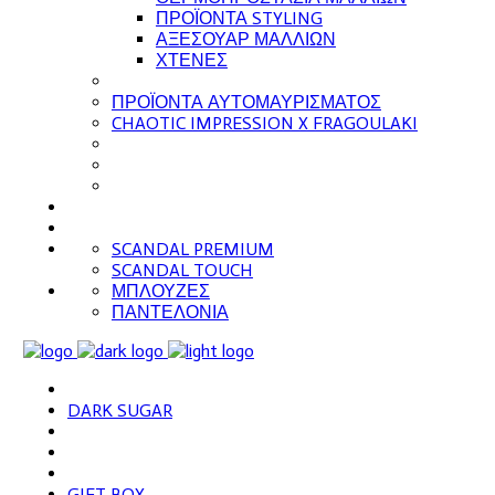
ΠΡΟΪΟΝΤΑ STYLING
ΑΞΕΣΟΥΑΡ ΜΑΛΛΙΩΝ
ΧΤΕΝΕΣ
ΠΡΟΪΟΝΤΑ ΑΥΤΟΜΑΥΡΙΣΜΑΤΟΣ
CHAOTIC IMPRESSION X FRAGOULAKI
SCANDAL PREMIUM
SCANDAL TOUCH
ΜΠΛΟΥΖΕΣ
ΠΑΝΤΕΛΟΝΙΑ
DARK SUGAR
GIFT BOX