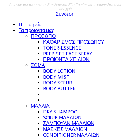
Δωρεάν μεταφορικά με Box Now και Elta Courier για παραγγελίες άνω
τον 39€!
Σύνδεση
Η Εταιρεία
Τα προϊοντα μας
ΠΡΟΣΩΠΟ
ΚΑΘΑΡΙΣΜΟΣ ΠΡΟΣΩΠΟΥ
TONER-ESSENCE
PREP-SET FACE SPRAY
ΠΡΟΙΟΝΤΑ ΧΕΙΛΙΩΝ
ΣΩΜΑ
BODY LOTION
BODY MIST
BODY SCRUB
BODY BUTTER
ΜΑΛΛΙΑ
DRY SHAMPOO
SCRUB ΜΑΛΛΙΩΝ
ΣΑΜΠΟΥΑΝ ΜΑΛΛΙΩΝ
ΜΑΣΚΕΣ ΜΑΛΛΙΩΝ
CONDITIONER ΜΑΛΛΙΩΝ