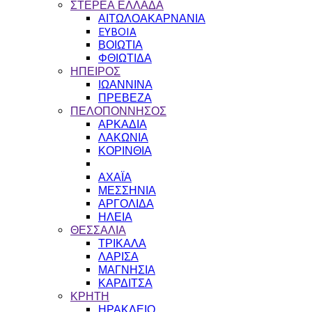
ΣΤΕΡΕΑ ΕΛΛΑΔΑ
ΑΙΤΩΛΟΑΚΑΡΝΑΝΙΑ
EYBOIA
ΒΟΙΩΤΙΑ
ΦΘΙΩΤΙΔΑ
ΗΠΕΙΡΟΣ
ΙΩΑΝΝΙΝΑ
ΠΡΕΒΕΖΑ
ΠΕΛΟΠΟΝΝΗΣΟΣ
ΑΡΚΑΔΙΑ
ΛΑΚΩΝΙΑ
ΚΟΡΙΝΘΙΑ
ΑΧΑΪΑ
ΜΕΣΣΗΝΙΑ
ΑΡΓΟΛΙΔΑ
ΗΛΕΙΑ
ΘΕΣΣΑΛΙΑ
ΤΡΙΚΑΛΑ
ΛΑΡΙΣΑ
ΜΑΓΝΗΣΙΑ
ΚΑΡΔΙΤΣΑ
ΚΡΗΤΗ
ΗΡΑΚΛΕΙΟ