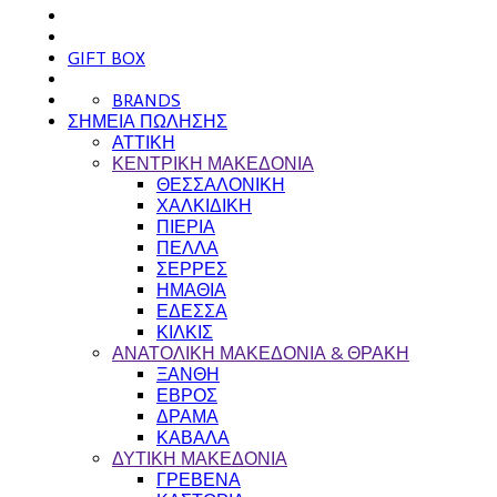
GIFT BOX
BRANDS
ΣΗΜΕΙΑ ΠΩΛΗΣΗΣ
ΑΤΤΙΚΗ
ΚΕΝΤΡΙΚΗ ΜΑΚΕΔΟΝΙΑ
ΘΕΣΣΑΛΟΝΙΚΗ
ΧΑΛΚΙΔΙΚΗ
ΠΙΕΡΙΑ
ΠΕΛΛΑ
ΣΕΡΡΕΣ
ΗΜΑΘΙΑ
ΕΔΕΣΣΑ
ΚΙΛΚΙΣ
ΑΝΑΤΟΛΙΚΗ ΜΑΚΕΔΟΝΙΑ & ΘΡΑΚΗ
ΞΑΝΘΗ
ΕΒΡΟΣ
ΔΡΑΜΑ
ΚΑΒΑΛΑ
ΔΥΤΙΚΗ ΜΑΚΕΔΟΝΙΑ
ΓΡΕΒΕΝΑ