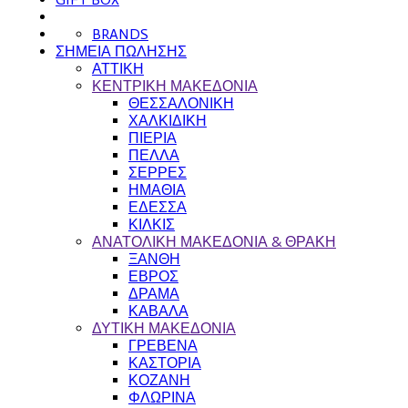
BRANDS
ΣΗΜΕΙΑ ΠΩΛΗΣΗΣ
ΑΤΤΙΚΗ
ΚΕΝΤΡΙΚΗ ΜΑΚΕΔΟΝΙΑ
ΘΕΣΣΑΛΟΝΙΚΗ
ΧΑΛΚΙΔΙΚΗ
ΠΙΕΡΙΑ
ΠΕΛΛΑ
ΣΕΡΡΕΣ
ΗΜΑΘΙΑ
ΕΔΕΣΣΑ
ΚΙΛΚΙΣ
ΑΝΑΤΟΛΙΚΗ ΜΑΚΕΔΟΝΙΑ & ΘΡΑΚΗ
ΞΑΝΘΗ
ΕΒΡΟΣ
ΔΡΑΜΑ
ΚΑΒΑΛΑ
ΔΥΤΙΚΗ ΜΑΚΕΔΟΝΙΑ
ΓΡΕΒΕΝΑ
ΚΑΣΤΟΡΙΑ
ΚΟΖΑΝΗ
ΦΛΩΡΙΝΑ