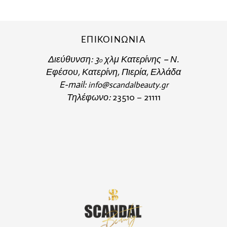
ΕΠΙΚΟΙΝΩΝΙΑ
Διεύθυνση:
3
χλμ Κατερίνης – Ν.
o
Εφέσου, Κατερίνη, Πιερία, Ελλάδα
E-mail:
info@scandalbeauty.gr
Τηλέφωνο:
23510 – 21111