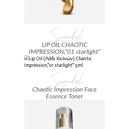
Scandal
LIP OIL CHAOTIC
IMPRESSION,”01 starlight”
Scandal
Chaotic Impression Face
Essence Toner