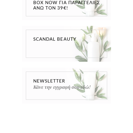
BOX NOW ΓΙΑ ΠΑΡΑΓΓΕΛΊΕΣ
ΆΝΩ ΤΟΝ 39€!
SCANDAL BEAUTY
NEWSLETTER
Κάνε την εγγραφή σου εδώ!