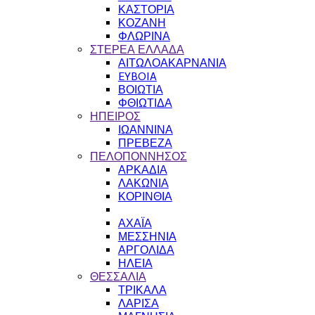
ΚΑΣΤΟΡΙΑ
ΚΟΖΑΝΗ
ΦΛΩΡΙΝΑ
ΣΤΕΡΕΑ ΕΛΛΑΔΑ
ΑΙΤΩΛΟΑΚΑΡΝΑΝΙΑ
EYBOIA
ΒΟΙΩΤΙΑ
ΦΘΙΩΤΙΔΑ
ΗΠΕΙΡΟΣ
ΙΩΑΝΝΙΝΑ
ΠΡΕΒΕΖΑ
ΠΕΛΟΠΟΝΝΗΣΟΣ
ΑΡΚΑΔΙΑ
ΛΑΚΩΝΙΑ
ΚΟΡΙΝΘΙΑ
ΑΧΑΪΑ
ΜΕΣΣΗΝΙΑ
ΑΡΓΟΛΙΔΑ
ΗΛΕΙΑ
ΘΕΣΣΑΛΙΑ
ΤΡΙΚΑΛΑ
ΛΑΡΙΣΑ