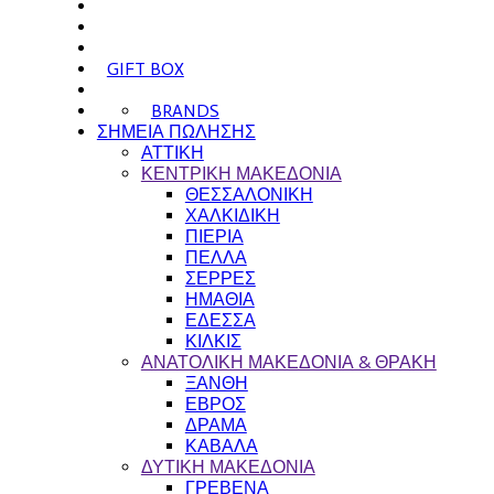
GIFT BOX
BRANDS
ΣΗΜΕΙΑ ΠΩΛΗΣΗΣ
ΑΤΤΙΚΗ
ΚΕΝΤΡΙΚΗ ΜΑΚΕΔΟΝΙΑ
ΘΕΣΣΑΛΟΝΙΚΗ
ΧΑΛΚΙΔΙΚΗ
ΠΙΕΡΙΑ
ΠΕΛΛΑ
ΣΕΡΡΕΣ
ΗΜΑΘΙΑ
ΕΔΕΣΣΑ
ΚΙΛΚΙΣ
ΑΝΑΤΟΛΙΚΗ ΜΑΚΕΔΟΝΙΑ & ΘΡΑΚΗ
ΞΑΝΘΗ
ΕΒΡΟΣ
ΔΡΑΜΑ
ΚΑΒΑΛΑ
ΔΥΤΙΚΗ ΜΑΚΕΔΟΝΙΑ
ΓΡΕΒΕΝΑ