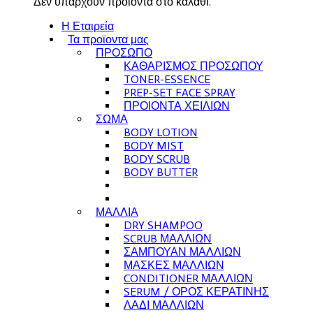
Δεν υπάρχουν προϊόντα στο καλάθι.
Η Εταιρεία
Τα προϊοντα μας
ΠΡΟΣΩΠΟ
ΚΑΘΑΡΙΣΜΟΣ ΠΡΟΣΩΠΟΥ
TONER-ESSENCE
PREP-SET FACE SPRAY
ΠΡΟΙΟΝΤΑ ΧΕΙΛΙΩΝ
ΣΩΜΑ
BODY LOTION
BODY MIST
BODY SCRUB
BODY BUTTER
ΜΑΛΛΙΑ
DRY SHAMPOO
SCRUB ΜΑΛΛΙΩΝ
ΣΑΜΠΟΥΑΝ ΜΑΛΛΙΩΝ
ΜΑΣΚΕΣ ΜΑΛΛΙΩΝ
CONDITIONER ΜΑΛΛΙΩΝ
SERUM / ΟΡΟΣ ΚΕΡΑΤΙΝΗΣ
ΛΑΔΙ ΜΑΛΛΙΩΝ