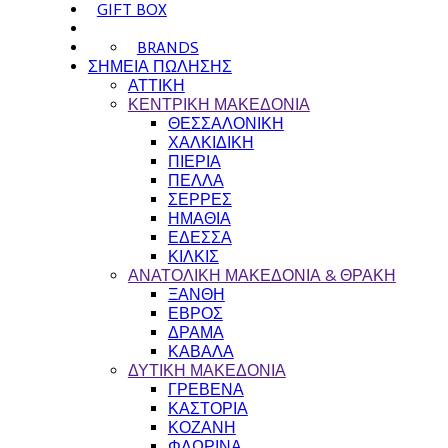
GIFT BOX
BRANDS
ΣΗΜΕΙΑ ΠΩΛΗΣΗΣ
ΑΤΤΙΚΗ
ΚΕΝΤΡΙΚΗ ΜΑΚΕΔΟΝΙΑ
ΘΕΣΣΑΛΟΝΙΚΗ
ΧΑΛΚΙΔΙΚΗ
ΠΙΕΡΙΑ
ΠΕΛΛΑ
ΣΕΡΡΕΣ
ΗΜΑΘΙΑ
ΕΔΕΣΣΑ
ΚΙΛΚΙΣ
ΑΝΑΤΟΛΙΚΗ ΜΑΚΕΔΟΝΙΑ & ΘΡΑΚΗ
ΞΑΝΘΗ
ΕΒΡΟΣ
ΔΡΑΜΑ
ΚΑΒΑΛΑ
ΔΥΤΙΚΗ ΜΑΚΕΔΟΝΙΑ
ΓΡΕΒΕΝΑ
ΚΑΣΤΟΡΙΑ
ΚΟΖΑΝΗ
ΦΛΩΡΙΝΑ