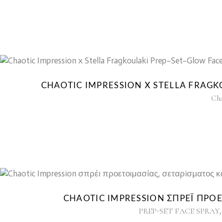
CHAOTIC IMPRESSION X STELLA FRAGK
Cha
CHAOTIC IMPRESSION ΣΠΡΈΙ ΠΡΟΕ
PREP-SET FACE SPRAY