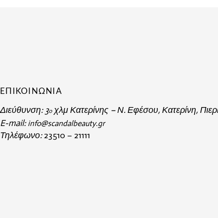
ΕΠΙΚΟΙΝΩΝΙΑ
Διεύθυνση:
3
χλμ Κατερίνης – Ν. Εφέσου, Κατερίνη, Πιερ
o
E-mail:
info@scandalbeauty.gr
Τηλέφωνο:
23510 – 21111