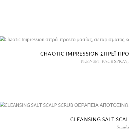
CHAOTIC IMPRESSION ΣΠΡΈΙ ΠΡ
PREP-SET FACE SPRAY
CLEANSING SALT SCA
Scanda