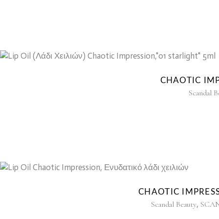
CHAOTIC IMP
Scandal B
CHAOTIC IMPRESS
,
Scandal Beauty
SCA