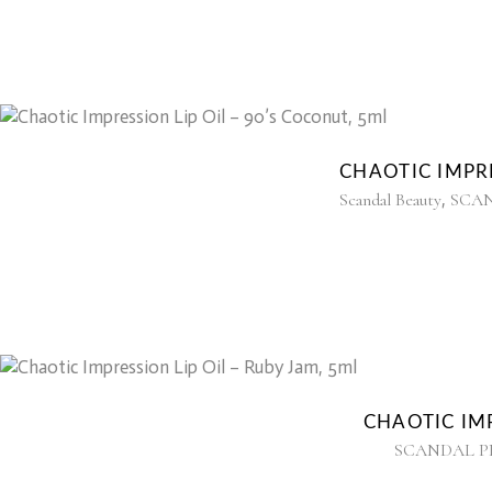
CHAOTIC IMPRE
,
Scandal Beauty
SCA
CHAOTIC IMP
SCANDAL P