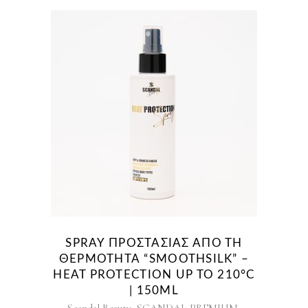
SPRAY ΠΡΟΣΤΑΣΊΑΣ ΑΠΌ ΤΗ
ΘΕΡΜΌΤΗΤΑ “SMOOTHSILK” –
HEAT PROTECTION UP TO 210°C
| 150ML
,
,