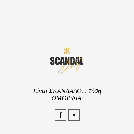
Είναι ΣΚΑΝΔΑΛΟ.... τόση
ΟΜΟΡΦΙΑ!