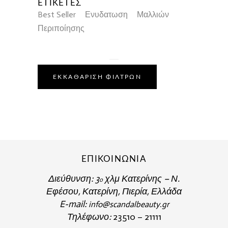
ΕΤΙΚΕΤΕΣ
Best Seller
Ενυδατωση
Μαλλιών
Περιποίησης
ΕΚΚΑΘΑΡΙΣΗ ΦΙΛΤΡΩΝ
ΕΠΙΚΟΙΝΩΝΙΑ
Διεύθυνση:
3
χλμ Κατερίνης – Ν.
o
Εφέσου, Κατερίνη, Πιερία, Ελλάδα
E-mail:
info@scandalbeauty.gr
Τηλέφωνο:
23510 – 21111