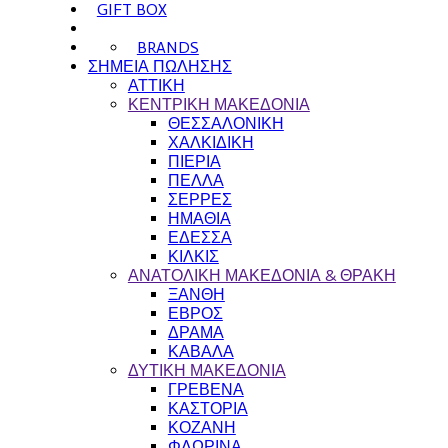
GIFT BOX
BRANDS
ΣΗΜΕΙΑ ΠΩΛΗΣΗΣ
ΑΤΤΙΚΗ
ΚΕΝΤΡΙΚΗ ΜΑΚΕΔΟΝΙΑ
ΘΕΣΣΑΛΟΝΙΚΗ
ΧΑΛΚΙΔΙΚΗ
ΠΙΕΡΙΑ
ΠΕΛΛΑ
ΣΕΡΡΕΣ
ΗΜΑΘΙΑ
ΕΔΕΣΣΑ
ΚΙΛΚΙΣ
ΑΝΑΤΟΛΙΚΗ ΜΑΚΕΔΟΝΙΑ & ΘΡΑΚΗ
ΞΑΝΘΗ
ΕΒΡΟΣ
ΔΡΑΜΑ
ΚΑΒΑΛΑ
ΔΥΤΙΚΗ ΜΑΚΕΔΟΝΙΑ
ΓΡΕΒΕΝΑ
ΚΑΣΤΟΡΙΑ
ΚΟΖΑΝΗ
ΦΛΩΡΙΝΑ