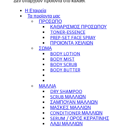
Δεν υπάρχουν προϊόντα στο καλάθι.
Η Εταιρεία
Τα προϊοντα μας
ΠΡΟΣΩΠΟ
ΚΑΘΑΡΙΣΜΟΣ ΠΡΟΣΩΠΟΥ
TONER-ESSENCE
PREP-SET FACE SPRAY
ΠΡΟΙΟΝΤΑ ΧΕΙΛΙΩΝ
ΣΩΜΑ
BODY LOTION
BODY MIST
BODY SCRUB
BODY BUTTER
ΜΑΛΛΙΑ
DRY SHAMPOO
SCRUB ΜΑΛΛΙΩΝ
ΣΑΜΠΟΥΑΝ ΜΑΛΛΙΩΝ
ΜΑΣΚΕΣ ΜΑΛΛΙΩΝ
CONDITIONER ΜΑΛΛΙΩΝ
SERUM / ΟΡΟΣ ΚΕΡΑΤΙΝΗΣ
ΛΑΔΙ ΜΑΛΛΙΩΝ