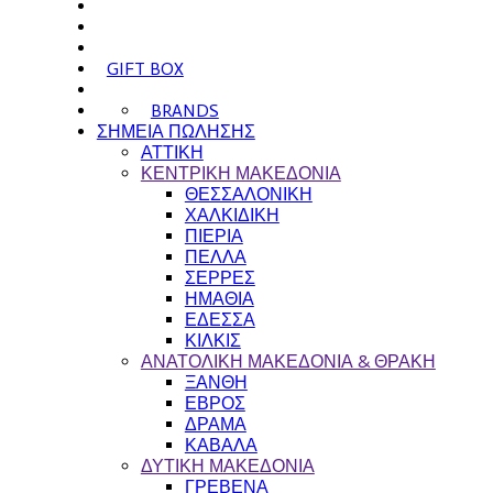
GIFT BOX
BRANDS
ΣΗΜΕΙΑ ΠΩΛΗΣΗΣ
ΑΤΤΙΚΗ
ΚΕΝΤΡΙΚΗ ΜΑΚΕΔΟΝΙΑ
ΘΕΣΣΑΛΟΝΙΚΗ
ΧΑΛΚΙΔΙΚΗ
ΠΙΕΡΙΑ
ΠΕΛΛΑ
ΣΕΡΡΕΣ
ΗΜΑΘΙΑ
ΕΔΕΣΣΑ
ΚΙΛΚΙΣ
ΑΝΑΤΟΛΙΚΗ ΜΑΚΕΔΟΝΙΑ & ΘΡΑΚΗ
ΞΑΝΘΗ
ΕΒΡΟΣ
ΔΡΑΜΑ
ΚΑΒΑΛΑ
ΔΥΤΙΚΗ ΜΑΚΕΔΟΝΙΑ
ΓΡΕΒΕΝΑ