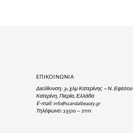
ΕΠΙΚΟΙΝΩΝΙΑ
Διεύθυνση:
3
χλμ Κατερίνης – Ν. Εφέσου
o
Κατερίνη, Πιερία, Ελλάδα
E-mail:
info@scandalbeauty.gr
Τηλέφωνο:
23510 – 21111