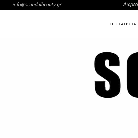
info@scandalbeauty.gr
Δωρεάν
Η ΕΤΑΙΡΕΊΑ