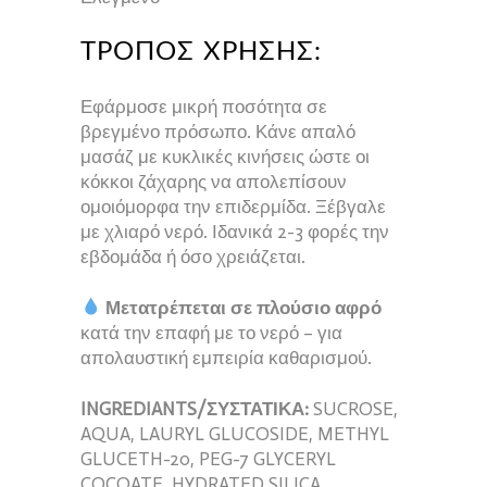
ΤΡΌΠΟΣ ΧΡΉΣΗΣ:
Εφάρμοσε μικρή ποσότητα σε
βρεγμένο πρόσωπο. Κάνε απαλό
μασάζ με κυκλικές κινήσεις ώστε οι
κόκκοι ζάχαρης να απολεπίσουν
ομοιόμορφα την επιδερμίδα. Ξέβγαλε
με χλιαρό νερό. Ιδανικά 2-3 φορές την
εβδομάδα ή όσο χρειάζεται.
Μετατρέπεται σε πλούσιο αφρό
κατά την επαφή με το νερό – για
απολαυστική εμπειρία καθαρισμού.
INGREDIANTS/ΣΥΣΤΑΤΙΚΑ:
SUCROSE,
AQUA, LAURYL GLUCOSIDE, METHYL
GLUCETH-20, PEG-7 GLYCERYL
COCOATE, HYDRATED SILICA,