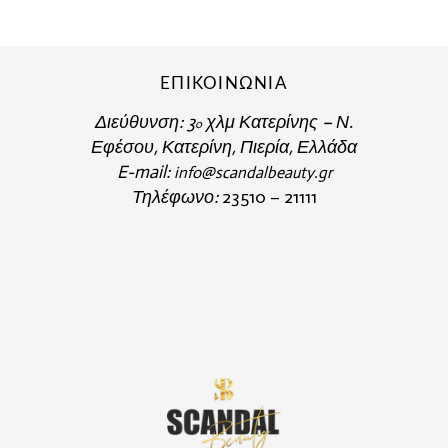
ΕΠΙΚΟΙΝΩΝΙΑ
Διεύθυνση:
3
χλμ Κατερίνης – Ν.
o
Εφέσου, Κατερίνη, Πιερία, Ελλάδα
E-mail:
info@scandalbeauty.gr
Τηλέφωνο:
23510 – 21111