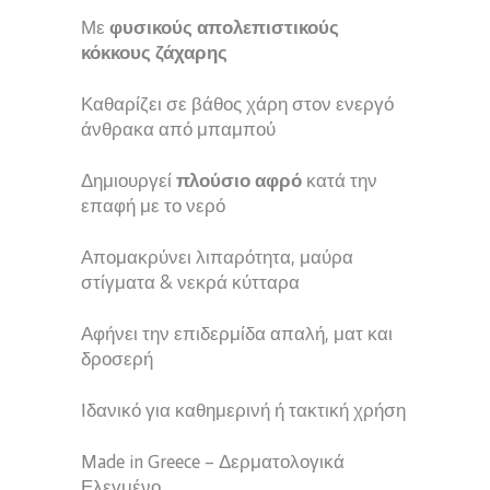
Με
φυσικούς απολεπιστικούς
κόκκους ζάχαρης
Καθαρίζει σε βάθος χάρη στον ενεργό
άνθρακα από μπαμπού
Δημιουργεί
πλούσιο αφρό
κατά την
επαφή με το νερό
Απομακρύνει λιπαρότητα, μαύρα
στίγματα & νεκρά κύτταρα
Αφήνει την επιδερμίδα απαλή, ματ και
δροσερή
Ιδανικό για καθημερινή ή τακτική χρήση
Made in Greece – Δερματολογικά
Ελεγμένο