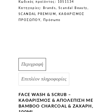
Κωδικός προϊόντος:
1051134
Bamboo
Κατηγορίες:
Brands
,
Scandal Beauty
,
Charcoal
SCANDAL PREMIUM
,
ΚΑΘΑΡΙΣΜΟΣ
&
ΠΡΟΣΩΠΟΥ
,
Πρόσωπο
Ζάχαρη,
100ml
quantity
Περιγραφή
Επιπλέον πληροφορίες
FACE WASH & SCRUB –
ΚΑΘΑΡΙΣΜΌΣ & ΑΠΟΛΈΠΙΣΗ ΜΕ
BAMBOO CHARCOAL & ΖΆΧΑΡΗ,
100ML