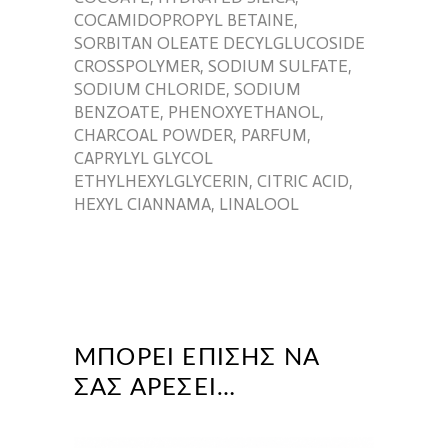
COCAMIDOPROPYL BETAINE,
SORBITAN OLEATE DECYLGLUCOSIDE
CROSSPOLYMER, SODIUM SULFATE,
SODIUM CHLORIDE, SODIUM
BENZOATE, PHENOXYETHANOL,
CHARCOAL POWDER, PARFUM,
CAPRYLYL GLYCOL
ETHYLHEXYLGLYCERIN, CITRIC ACID,
HEXYL CIANNAMA, LINALOOL
ΜΠΟΡΕΊ ΕΠΊΣΗΣ ΝΑ
ΣΑΣ ΑΡΈΣΕΙ…