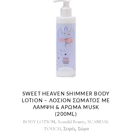
SWEET HEAVEN SHIMMER BODY
LOTION – ΛΟΣΙΌΝ ΣΏΜΑΤΟΣ ΜΕ
ΛΆΜΨΗ & ΆΡΩΜΑ MUSK
(200ML)
,
,
BODY LOTION
Scandal Beauty
SCANDAL
,
,
TOUCH
Σειρές
Σώμα